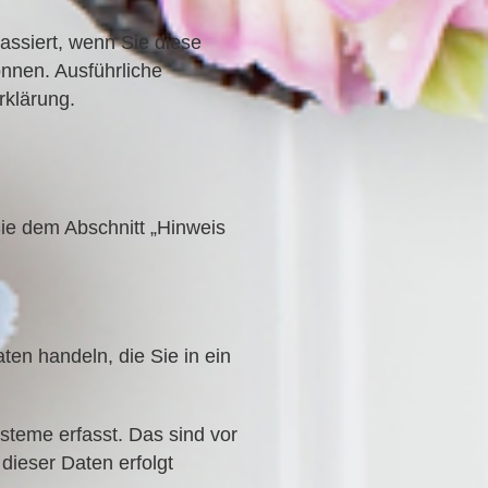
assiert, wenn Sie diese
nnen. Ausführliche
klärung.
Sie dem Abschnitt „Hinweis
ten handeln, die Sie in ein
steme erfasst. Das sind vor
dieser Daten erfolgt