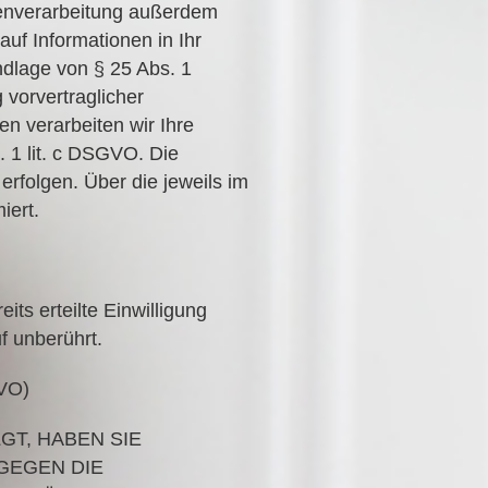
atenverarbeitung außerdem
auf Informationen in Ihr
undlage von § 25 Abs. 1
 vorvertraglicher
n verarbeiten wir Ihre
s. 1 lit. c DSGVO. Die
rfolgen. Über die jeweils im
iert.
its erteilte Einwilligung
 unberührt.
GVO)
GT, HABEN SIE
 GEGEN DIE