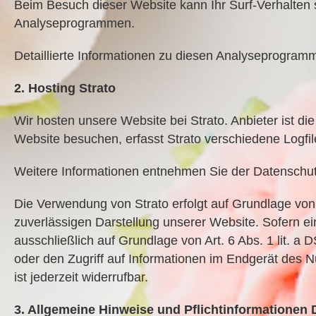
Beim Besuch dieser Website kann Ihr Surf-Verhalten 
Analyseprogrammen.
Detaillierte Informationen zu diesen Analyseprogramm
2. Hosting Strato
Wir hosten unsere Website bei Strato. Anbieter ist di
Website besuchen, erfasst Strato verschiedene Logfile
Weitere Informationen entnehmen Sie der Datenschutze
Die Verwendung von Strato erfolgt auf Grundlage von A
zuverlässigen Darstellung unserer Website. Sofern ei
ausschließlich auf Grundlage von Art. 6 Abs. 1 lit. 
oder den Zugriff auf Informationen im Endgerät des 
ist jederzeit widerrufbar.
3. Allgemeine Hinweise und Pflichtinformationen