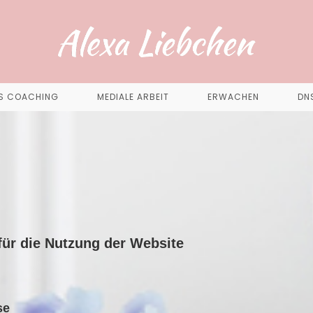
S COACHING
MEDIALE ARBEIT
ERWACHEN
DN
für die Nutzung der Website
se