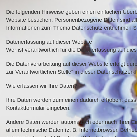
Die folgenden Hinweise geben einen einfachen Überb
Website besuchen. Personenbezogene Daten sind alle Da
Informationen zum Thema Datenschutz entnehmen Sie 
Datenerfassung auf dieser Website
Wer ist verantwortlich für die Datenerfassung auf die
Die Datenverarbeitung auf dieser Website erfolgt du
zur Verantwortlichen Stelle“ in dieser Datenschutzerk
Wie erfassen wir Ihre Daten?
Ihre Daten werden zum einen dadurch erhoben, dass Si
Kontaktformular eingeben.
Andere Daten werden automatisch oder nach Ihrer Ein
allem technische Daten (z. B. Internetbrowser, Betrie