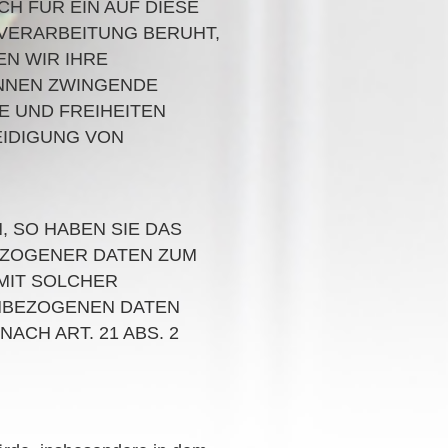
 FÜR EIN AUF DIESE
 VERARBEITUNG BERUHT,
N WIR IHRE
̈NNEN ZWINGENDE
E UND FREIHEITEN
EIDIGUNG VON
 SO HABEN SIE DAS
EZOGENER DATEN ZUM
 MIT SOLCHER
ENBEZOGENEN DATEN
CH ART. 21 ABS. 2