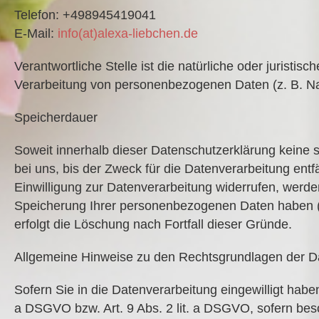
Telefon: +498945419041
E-Mail:
info(at)
alexa-liebchen.de
Verantwortliche Stelle ist die natürliche oder jurist
Verarbeitung von personenbezogenen Daten (z. B. Nam
Speicherdauer
Soweit innerhalb dieser Datenschutzerklärung keine
bei uns, bis der Zweck für die Datenverarbeitung ent
Einwilligung zur Datenverarbeitung widerrufen, werden 
Speicherung Ihrer personenbezogenen Daten haben (z.
erfolgt die Löschung nach Fortfall dieser Gründe.
Allgemeine Hinweise zu den Rechtsgrundlagen der Da
Sofern Sie in die Datenverarbeitung eingewilligt habe
a DSGVO bzw. Art. 9 Abs. 2 lit. a DSGVO, sofern bes