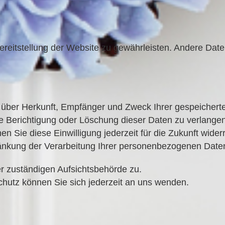
Bereitstellung der Website zu gewährleisten. Andere Dat
ft über Herkunft, Empfänger und Zweck Ihrer gespeich
e Berichtigung oder Löschung dieser Daten zu verlange
nen Sie diese Einwilligung jederzeit für die Zukunft wi
änkung der Verarbeitung Ihrer personenbezogenen Date
 zuständigen Aufsichtsbehörde zu.
utz können Sie sich jederzeit an uns wenden.