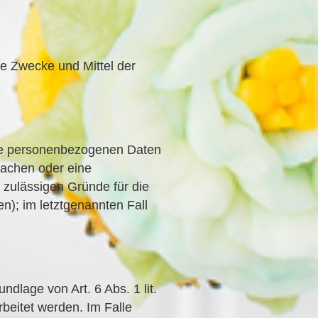
die Zwecke und Mittel der
Ihre personenbezogenen Daten
 machen oder eine
ulässigen Gründe für die
n); im letztgenannten Fall
dlage von Art. 6 Abs. 1 lit.
beitet werden. Im Falle