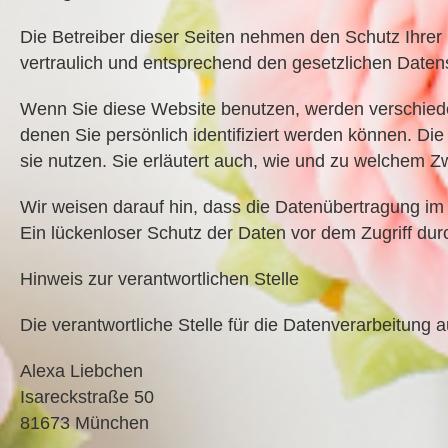
Die Betreiber dieser Seiten nehmen den Schutz Ihrer
vertraulich und entsprechend den gesetzlichen Datens
Wenn Sie diese Website benutzen, werden verschie
denen Sie persönlich identifiziert werden können. Di
sie nutzen. Sie erläutert auch, wie und zu welchem 
Wir weisen darauf hin, dass die Datenübertragung im 
Ein lückenloser Schutz der Daten vor dem Zugriff durch
Hinweis zur verantwortlichen Stelle
Die verantwortliche Stelle für die Datenverarbeitung a
Alexa Liebchen
Isareckstraße 50
81673 München