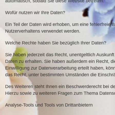
automatisch, sobald Sie diese Website betreten.
Wofür nutzen wir Ihre Daten?
Ein Teil der Daten wird erhoben, um eine fehlerfreie 
Nutzerverhaltens verwendet werden.
Welche Rechte haben Sie bezüglich Ihrer Daten?
Sie haben jederzeit das Recht, unentgeltlich Auskun
Daten zu erhalten. Sie haben außerdem ein Recht, di
Einwilligung zur Datenverarbeitung erteilt haben, kön
das Recht, unter bestimmten Umständen die Einschr
Des Weiteren steht Ihnen ein Beschwerderecht bei der
Hierzu sowie zu weiteren Fragen zum Thema Datensch
Analyse-Tools und Tools von Drittanbietern