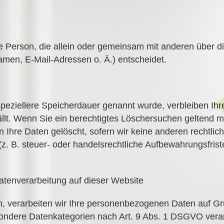
ische Person, die allein oder gemeinsam mit anderen über 
en, E-Mail-Adressen o. Ä.) entscheidet.
 speziellere Speicherdauer genannt wurde, verbleiben 
fällt. Wenn Sie ein berechtigtes Löschersuchen geltend
Ihre Daten gelöscht, sofern wir keine anderen rechtlich z
 B. steuer- oder handelsrechtliche Aufbewahrungsfriste
tenverarbeitung auf dieser Website
n, verarbeiten wir Ihre personenbezogenen Daten auf Grun
ondere Datenkategorien nach Art. 9 Abs. 1 DSGVO verar