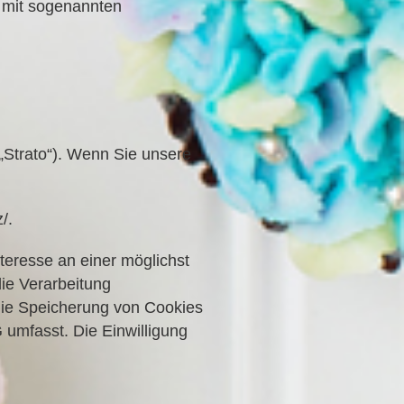
m mit sogenannten
 „Strato“). Wenn Sie unsere
/.
teresse an einer möglichst
die Verarbeitung
 die Speicherung von Cookies
 umfasst. Die Einwilligung